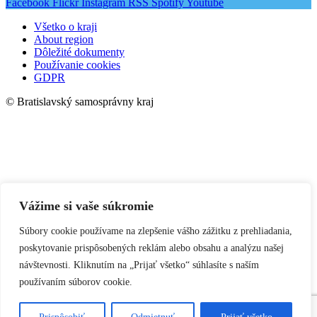
Facebook
Flickr
Instagram
RSS
Spotify
Youtube
Všetko o kraji
About region
Dôležité dokumenty
Používanie cookies
GDPR
© Bratislavský samosprávny kraj
Vážime si vaše súkromie
Súbory cookie používame na zlepšenie vášho zážitku z prehliadania,
poskytovanie prispôsobených reklám alebo obsahu a analýzu našej
návštevnosti. Kliknutím na „Prijať všetko“ súhlasíte s naším
používaním súborov cookie.