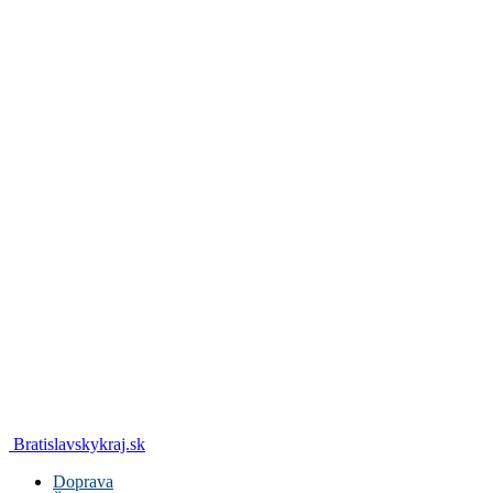
Bratislavskykraj.sk
Doprava