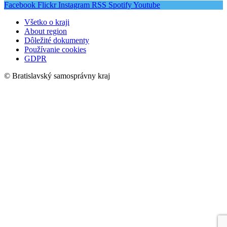
Facebook
Flickr
Instagram
RSS
Spotify
Youtube
Všetko o kraji
About region
Dôležité dokumenty
Používanie cookies
GDPR
© Bratislavský samosprávny kraj