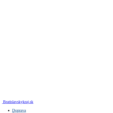
Bratislavskykraj.sk
Doprava