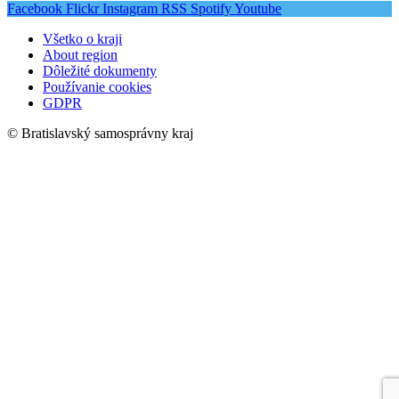
Facebook
Flickr
Instagram
RSS
Spotify
Youtube
Všetko o kraji
About region
Dôležité dokumenty
Používanie cookies
GDPR
© Bratislavský samosprávny kraj