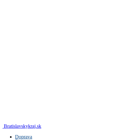
Bratislavskykraj.sk
Doprava