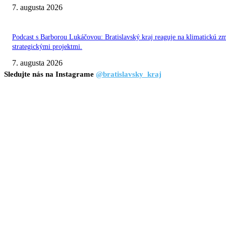
7. augusta 2026
Podcast s Barborou Lukáčovou: Bratislavský kraj reaguje na klimatickú z
strategickými projektmi.
7. augusta 2026
Sledujte nás na Instagrame
@bratislavsky_kraj