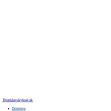
Bratislavskykraj.sk
Doprava