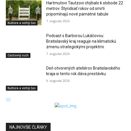
Hartmutovi Tautzovi chýbalo k slobode 22
metrov. Štyridsať rokov od smrti
pripomínajú nové pamätné tabule
7. augusta 2026
Kultúra a voľný čas
Podcast s Barborou Lukáčovou:
Bratislavský kraj reaguje na klimatickú
zmenu strategickými projektmi.
7. augusta 2026
Cestovný ruch
Deň otvorených ateliérov Bratislavského
kraja si tento rok dáva prestávku
6. augusta 2026
Kultúra a voľný čas
NAJNOVŠIE ČLÁNKY