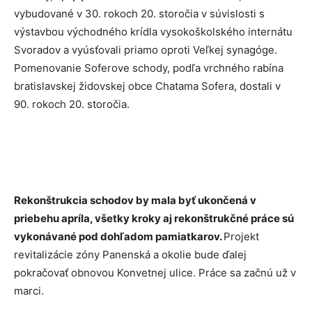
vybudované v 30. rokoch 20. storočia v súvislosti s
výstavbou východného krídla vysokoškolského internátu
Svoradov a vyúsťovali priamo oproti Veľkej synagóge.
Pomenovanie Soferove schody, podľa vrchného rabína
bratislavskej židovskej obce Chatama Sofera, dostali v
90. rokoch 20. storočia.
Rekonštrukcia schodov by mala byť ukončená v
priebehu apríla, všetky kroky aj rekonštrukčné práce sú
vykonávané pod dohľadom pamiatkarov.
Projekt
revitalizácie zóny Panenská a okolie bude ďalej
pokračovať obnovou Konvetnej ulice. Práce sa začnú už v
marci.