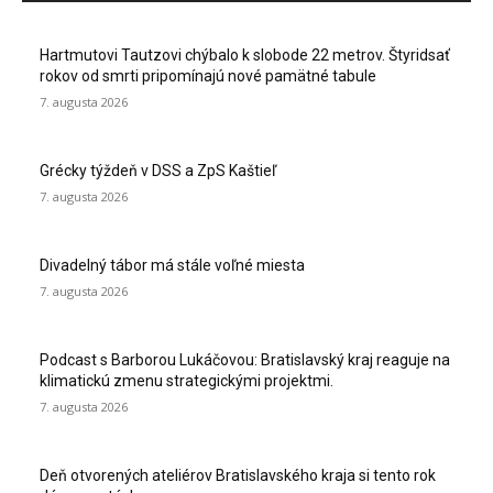
Hartmutovi Tautzovi chýbalo k slobode 22 metrov. Štyridsať
rokov od smrti pripomínajú nové pamätné tabule
7. augusta 2026
Grécky týždeň v DSS a ZpS Kaštieľ
7. augusta 2026
Divadelný tábor má stále voľné miesta
7. augusta 2026
Podcast s Barborou Lukáčovou: Bratislavský kraj reaguje na
klimatickú zmenu strategickými projektmi.
7. augusta 2026
Deň otvorených ateliérov Bratislavského kraja si tento rok