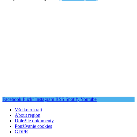
Facebook
Flickr
Instagram
RSS
Spotify
Youtube
Všetko o kraji
About region
Dôležité dokumenty
Používanie cookies
GDPR