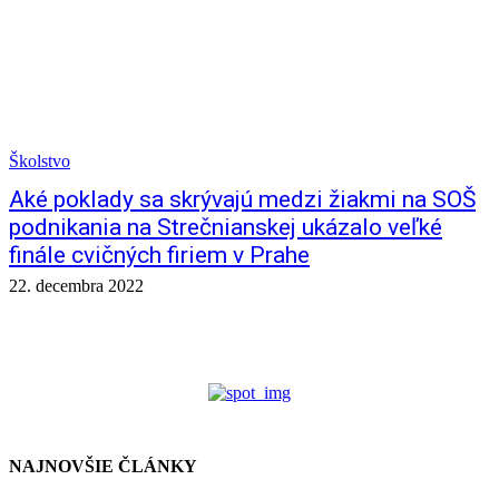
Školstvo
Aké poklady sa skrývajú medzi žiakmi na SOŠ
podnikania na Strečnianskej ukázalo veľké
finále cvičných firiem v Prahe
22. decembra 2022
NAJNOVŠIE ČLÁNKY