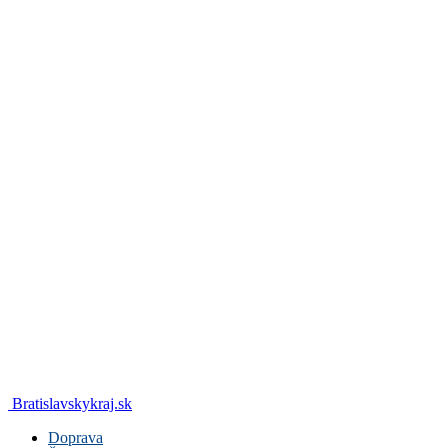
Bratislavskykraj.sk
Doprava