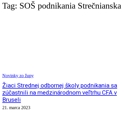
Tag:
SOŠ podnikania Strečnianska
Novinky zo župy
Žiaci Strednej odbornej školy podnikania sa
zúčastnili na medzinárodnom veľtrhu CFA v
Bruseli
21. marca 2023