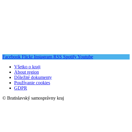
Facebook
Flickr
Instagram
RSS
Spotify
Youtube
Všetko o kraji
About region
Dôležité dokumenty
Používanie cookies
GDPR
© Bratislavský samosprávny kraj