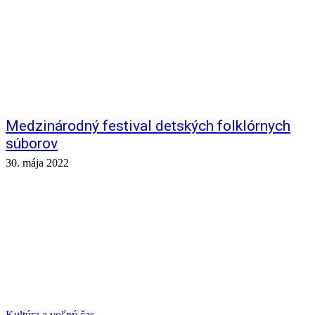
Medzinárodný festival detských folklórnych
súborov
30. mája 2022
Kultúra a voľný čas