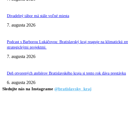
Divadelný tábor má stále voľné miesta
7. augusta 2026
Podcast s Barborou Lukáčovou: Bratislavský kraj reaguje na klimatickú z
strategickými projektmi.
7. augusta 2026
Deň otvorených ateliérov Bratislavského kraja si tento rok dáva prestávku
6. augusta 2026
Sledujte nás na Instagrame
@bratislavsky_kraj