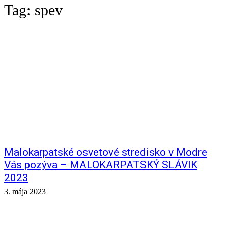
Tag:
spev
Malokarpatské osvetové stredisko v Modre
Vás pozýva – MALOKARPATSKÝ SLÁVIK
2023
3. mája 2023