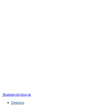
Bratislavskykraj.sk
Doprava