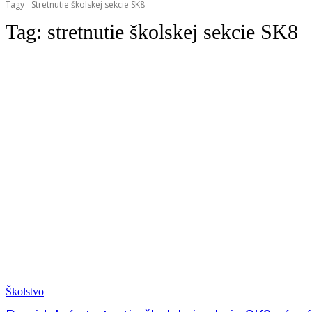
Tagy
Stretnutie školskej sekcie SK8
Tag:
stretnutie školskej sekcie SK8
Školstvo