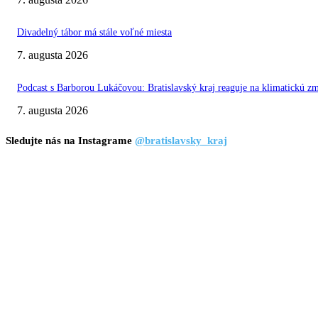
Divadelný tábor má stále voľné miesta
7. augusta 2026
Podcast s Barborou Lukáčovou: Bratislavský kraj reaguje na klimatickú z
7. augusta 2026
Sledujte nás na Instagrame
@bratislavsky_kraj