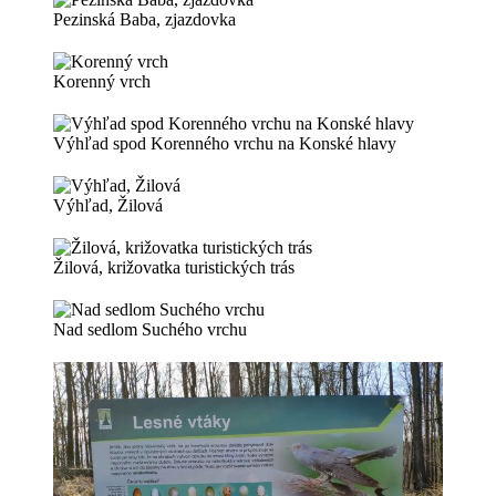
Pezinská Baba, zjazdovka
Korenný vrch
Výhľad spod Korenného vrchu na Konské hlavy
Výhľad, Žilová
Žilová, križovatka turistických trás
Nad sedlom Suchého vrchu