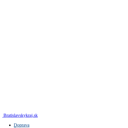
Bratislavskykraj.sk
Doprava