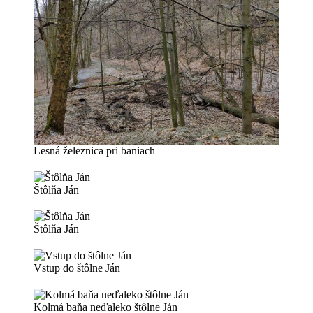
Lesná železnica pri baniach
Štôlňa Ján
Štôlňa Ján
Vstup do štôlne Ján
Kolmá baňa neďaleko štôlne Ján