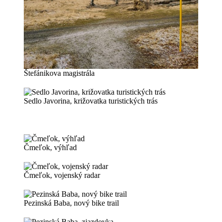
Štefánikova magistrála
Sedlo Javorina, križovatka turistických trás
Čmeľok, výhľad
Čmeľok, vojenský radar
Pezinská Baba, nový bike trail