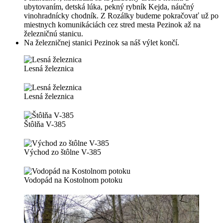
ubytovaním, detská lúka, pekný rybník Kejda, náučný
vinohradnícky chodník. Z Rozálky budeme pokračovať už po
miestnych komunikáciách cez stred mesta Pezinok až na
železničnú stanicu.
Na železničnej stanici Pezinok sa náš výlet končí.
Lesná železnica
Lesná železnica
Štôlňa V-385
Východ zo štôlne V-385
Vodopád na Kostolnom potoku