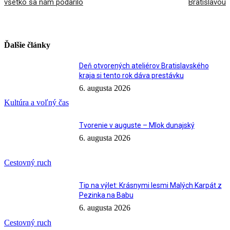
všetko sa nám podarilo
Bratislavou
Ďalšie články
Deň otvorených ateliérov Bratislavského
kraja si tento rok dáva prestávku
6. augusta 2026
Kultúra a voľný čas
Tvorenie v auguste – Mlok dunajský
6. augusta 2026
Cestovný ruch
Tip na výlet: Krásnymi lesmi Malých Karpát z
Pezinka na Babu
6. augusta 2026
Cestovný ruch