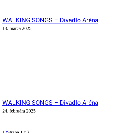
WALKING SONGS – Divadlo Aréna
13. marca 2025
WALKING SONGS – Divadlo Aréna
24. februára 2025
1
2
Strana 1 z 2