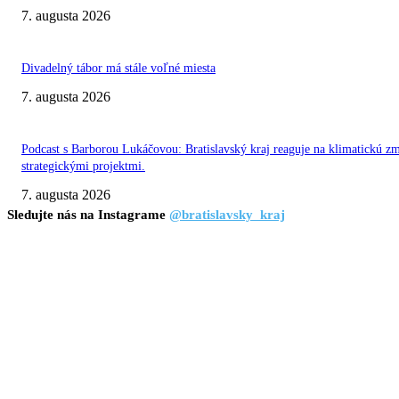
7. augusta 2026
Divadelný tábor má stále voľné miesta
7. augusta 2026
Podcast s Barborou Lukáčovou: Bratislavský kraj reaguje na klimatickú z
strategickými projektmi.
7. augusta 2026
Sledujte nás na Instagrame
@bratislavsky_kraj