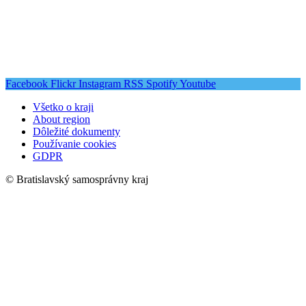
Facebook
Flickr
Instagram
RSS
Spotify
Youtube
Všetko o kraji
About region
Dôležité dokumenty
Používanie cookies
GDPR
© Bratislavský samosprávny kraj