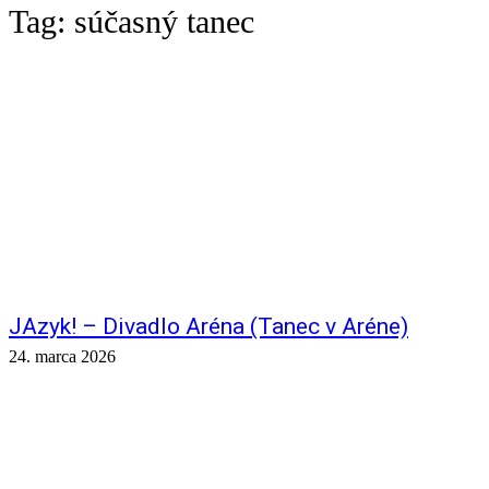
Tag:
súčasný tanec
JAzyk! – Divadlo Aréna (Tanec v Aréne)
24. marca 2026