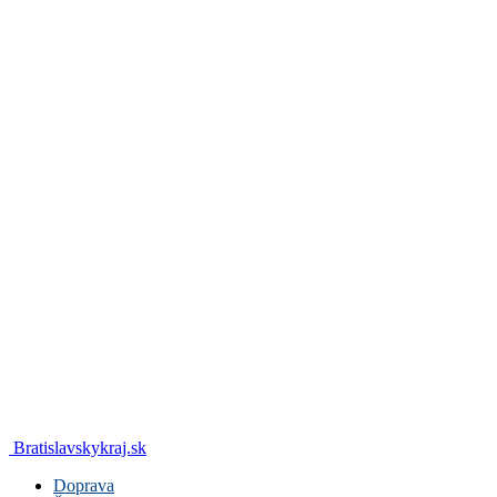
Bratislavskykraj.sk
Doprava