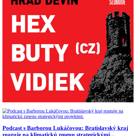
Podcast s Barborou Lukáčovou: Bratislavský kraj
reaguje na klimatickú zmenu strategickými...