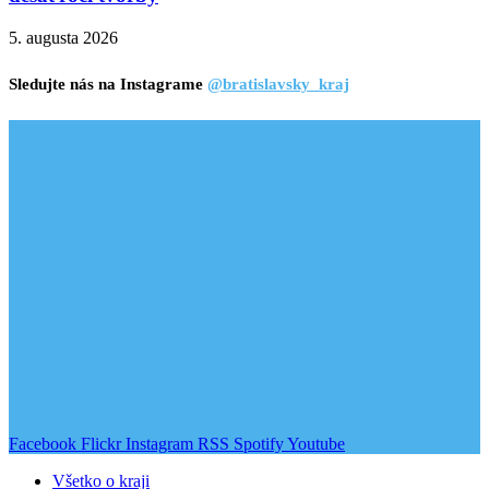
5. augusta 2026
Sledujte nás na Instagrame
@bratislavsky_kraj
Facebook
Flickr
Instagram
RSS
Spotify
Youtube
Všetko o kraji