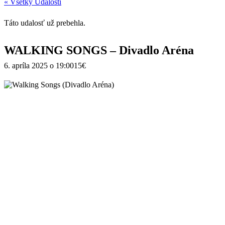
« Všetky Udalosti
Táto udalosť už prebehla.
WALKING SONGS – Divadlo Aréna
6. apríla 2025 o 19:00
15€