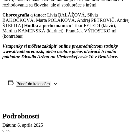
rozhodovania sa človeka, ale aj spolupráce s inými.
Choreografia a tanec:
Lívia BALÁŽOVÁ, Silvia
BAKOČKOVÁ, Marta POLÁKOVÁ, Andrej PETROVIČ, Andrej
ŠTEPITA |
Hudba a performancia:
Tibor FELEDI (klavír),
Martina KAMENSKÁ (klarinet), František VÝROSTKO ml.
(kontrabas)
Vstupenky si môžete zakúpiť online prostredníctvom stránky
www.divadloarena.sk, alebo osobne počas otváracích hodín
pokladne Divadla Aréna na Viedenskej ceste 10 v Bratislave.
Pridať do kalendára
Podrobnosti
Dátum:
6. apríla 2025
Čas: