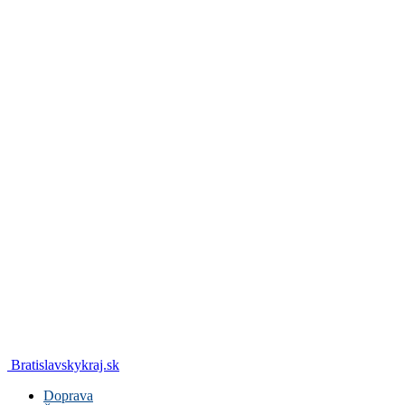
Bratislavskykraj.sk
Doprava