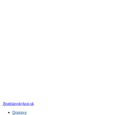
Bratislavskykraj.sk
Doprava