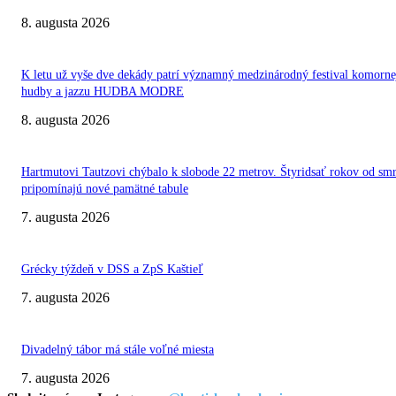
8. augusta 2026
K letu už vyše dve dekády patrí významný medzinárodný festival komorne
hudby a jazzu HUDBA MODRE
8. augusta 2026
Hartmutovi Tautzovi chýbalo k slobode 22 metrov. Štyridsať rokov od smr
pripomínajú nové pamätné tabule
7. augusta 2026
Grécky týždeň v DSS a ZpS Kaštieľ
7. augusta 2026
Divadelný tábor má stále voľné miesta
7. augusta 2026