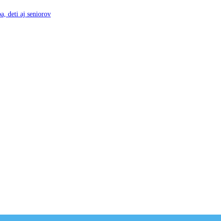
a, deti aj seniorov