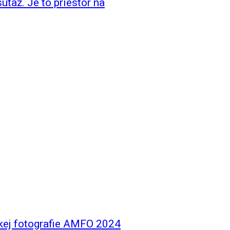
úťaž. Je to priestor na
skej fotografie AMFO 2024