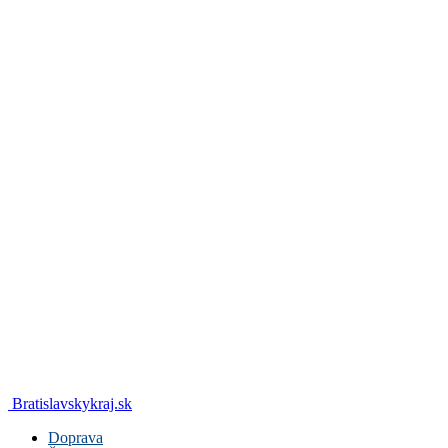
Bratislavskykraj.sk
Doprava