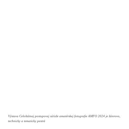
Výstava Celoštátnej postupovej súťaže amatérskej fotografie AMFO 2024 je žánrovo,
technicky a tematicky pestrá