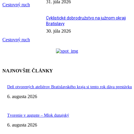
31. júla 2026
Cestovný ruch
Cyklistické dobrodružstvo na južnom okraji
Bratislavy
30. júla 2026
Cestovný ruch
NAJNOVŠIE ČLÁNKY
Deň otvorených ateliérov Bratislavského kraja si tento rok dáva prestávku
6. augusta 2026
Tvorenie v auguste – Mlok dunajský
6. augusta 2026