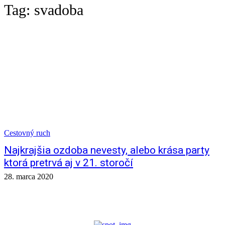
Tag:
svadoba
Cestovný ruch
Najkrajšia ozdoba nevesty, alebo krása party
ktorá pretrvá aj v 21. storočí
28. marca 2020