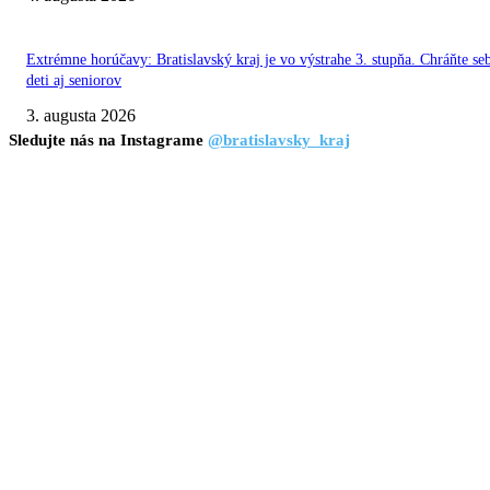
Extrémne horúčavy: Bratislavský kraj je vo výstrahe 3. stupňa. Chráňte se
deti aj seniorov
3. augusta 2026
Sledujte nás na Instagrame
@bratislavsky_kraj