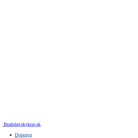
Bratislavskykraj.sk
Doprava