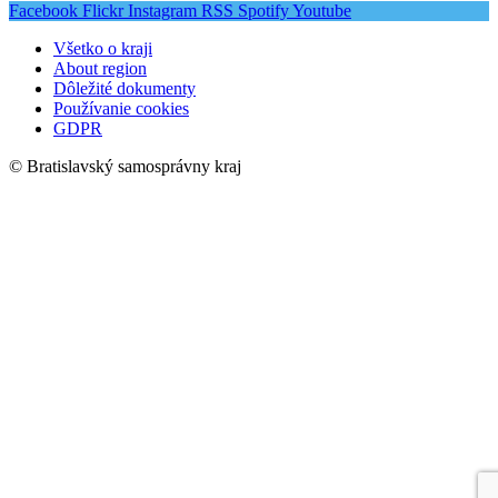
Facebook
Flickr
Instagram
RSS
Spotify
Youtube
Všetko o kraji
About region
Dôležité dokumenty
Používanie cookies
GDPR
© Bratislavský samosprávny kraj