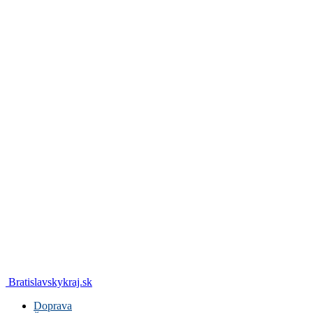
Bratislavskykraj.sk
Doprava