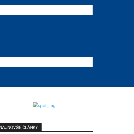
NAJNOVŠIE ČLÁNKY