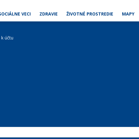
SOCIÁLNE VECI
ZDRAVIE
ŽIVOTNÉ PROSTREDIE
MAPY
e k účtu