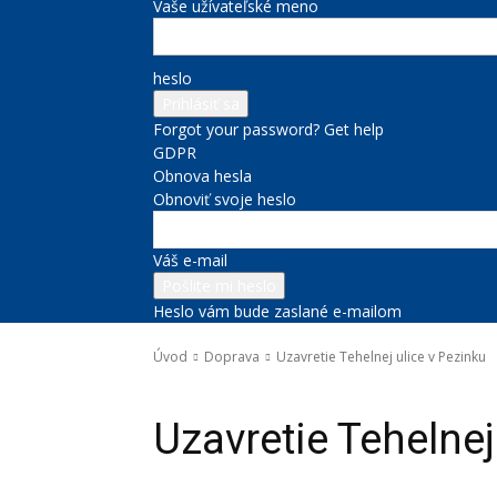
Vaše užívateľské meno
heslo
Forgot your password? Get help
GDPR
Obnova hesla
Obnoviť svoje heslo
Váš e-mail
Heslo vám bude zaslané e-mailom
Úvod
Doprava
Uzavretie Tehelnej ulice v Pezinku
Doprava
Uzavretie Tehelnej