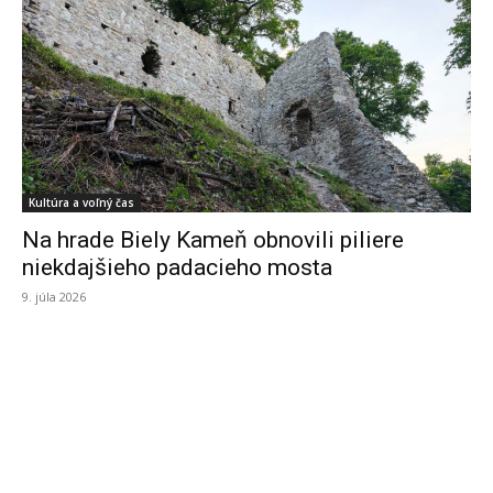
Kultúra a voľný čas
Na hrade Biely Kameň obnovili piliere
niekdajšieho padacieho mosta
9. júla 2026