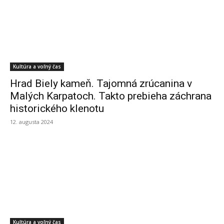
Kultúra a voľný čas
Hrad Biely kameň. Tajomná zrúcanina v
Malých Karpatoch. Takto prebieha záchrana
historického klenotu
12. augusta 2024
Kultúra a voľný čas