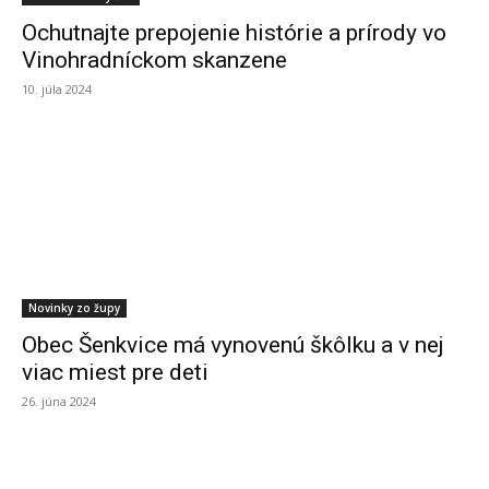
Ochutnajte prepojenie histórie a prírody vo
Vinohradníckom skanzene
10. júla 2024
Novinky zo župy
Obec Šenkvice má vynovenú škôlku a v nej
viac miest pre deti
26. júna 2024