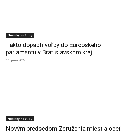
Novinky zo župy
Takto dopadli voľby do Európskeho
parlamentu v Bratislavskom kraji
10. júna 2024
Novinky zo župy
Novým predsedom Združenia miest a obcí