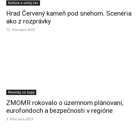
Kultúra a voľný čas
Hrad Červený kameň pod snehom. Scenéria
ako z rozprávky
13. februára 2025
Novinky zo župy
ZMOMR rokovalo o územnom plánovaní,
eurofondoch a bezpečnosti v regióne
3. februára 2025