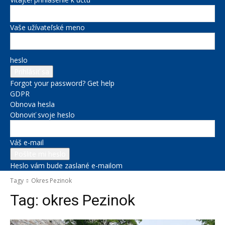
Vaše užívateľské meno
heslo
Forgot your password? Get help
GDPR
Obnova hesla
Obnoviť svoje heslo
Váš e-mail
Heslo vám bude zaslané e-mailom
Tagy
Okres Pezinok
Tag:
okres Pezinok