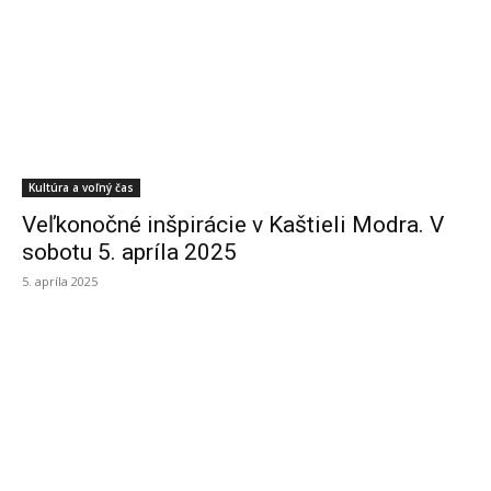
Kultúra a voľný čas
Veľkonočné inšpirácie v Kaštieli Modra. V
sobotu 5. apríla 2025
5. apríla 2025