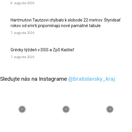
8. augusta 2026
Hartmutovi Tautzovi chýbalo k slobode 22 metrov. Štyridsať
rokov od smrti pripomínajú nové pamätné tabule
7. augusta 2026
Grécky týždeň v DSS a ZpS Kaštieľ
7. augusta 2026
Sledujte nás na Instagrame
@bratislavsky_kraj