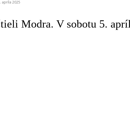
. apríla 2025
tieli Modra. V sobotu 5. aprí