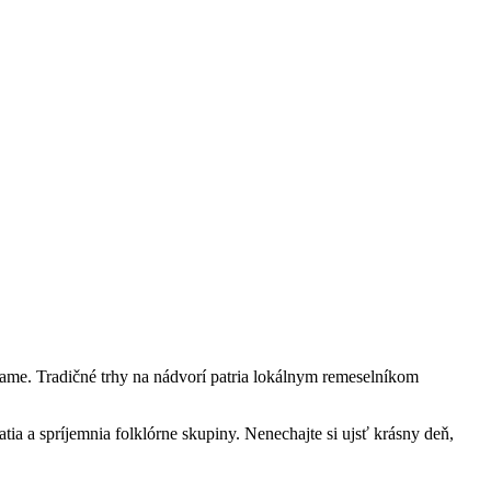
rame. Tradičné trhy na nádvorí patria lokálnym remeselníkom
tia a spríjemnia folklórne skupiny. Nenechajte si ujsť krásny deň,