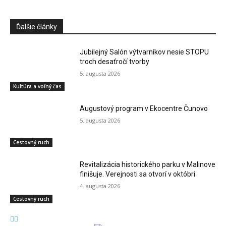
Ďalšie články
Jubilejný Salón výtvarníkov nesie STOPU
troch desaťročí tvorby
5. augusta 2026
Kultúra a voľný čas
Augustový program v Ekocentre Čunovo
5. augusta 2026
Cestovný ruch
Revitalizácia historického parku v Malinove
finišuje. Verejnosti sa otvorí v októbri
4. augusta 2026
Cestovný ruch