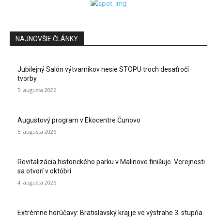
NAJNOVŠIE ČLÁNKY
Jubilejný Salón výtvarníkov nesie STOPU troch desaťročí
tvorby
5. augusta 2026
Augustový program v Ekocentre Čunovo
5. augusta 2026
Revitalizácia historického parku v Malinove finišuje. Verejnosti
sa otvorí v októbri
4. augusta 2026
Extrémne horúčavy: Bratislavský kraj je vo výstrahe 3. stupňa.