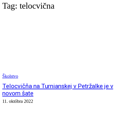
Tag:
telocvična
Školstvo
Telocvičňa na Turnianskej v Petržalke je v
novom šate
11. októbra 2022