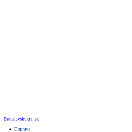
Bratislavskykraj.sk
Doprava