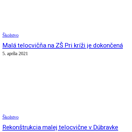
Školstvo
Malá telocvičňa na ZŠ Pri kríži je dokončená
5. apríla 2021
Školstvo
Rekonštrukcia malej telocvične v Dúbravke