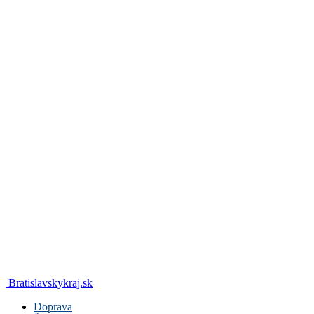
Bratislavskykraj.sk
Doprava