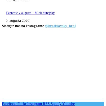
Tvorenie v auguste – Mlok dunajský
6. augusta 2026
Sledujte nás na Instagrame
@bratislavsky_kraj
Facebook
Flickr
Instagram
RSS
Spotify
Youtube