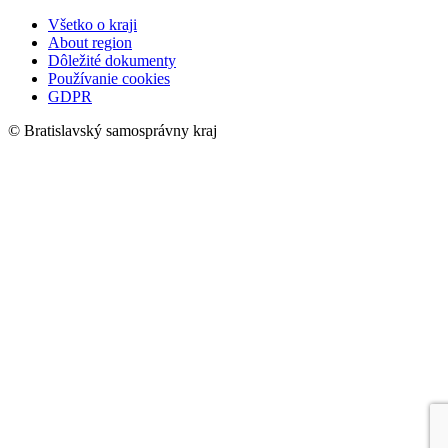
Všetko o kraji
About region
Dôležité dokumenty
Používanie cookies
GDPR
© Bratislavský samosprávny kraj