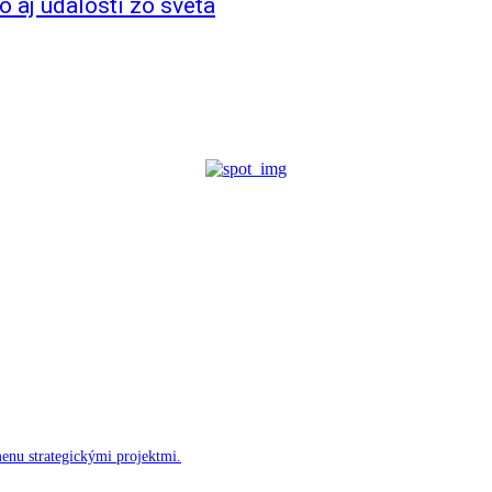
to aj udalosti zo sveta
menu strategickými projektmi.