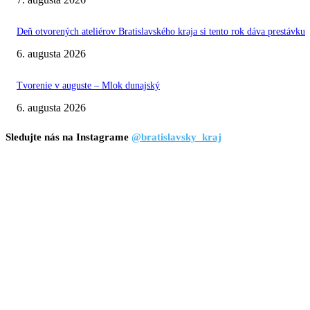
Deň otvorených ateliérov Bratislavského kraja si tento rok dáva prestávku
6. augusta 2026
Tvorenie v auguste – Mlok dunajský
6. augusta 2026
Sledujte nás na Instagrame
@bratislavsky_kraj