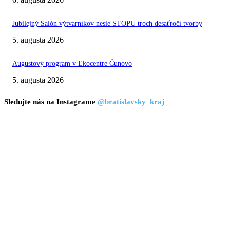
Jubilejný Salón výtvarníkov nesie STOPU troch desaťročí tvorby
5. augusta 2026
Augustový program v Ekocentre Čunovo
5. augusta 2026
Sledujte nás na Instagrame
@bratislavsky_kraj