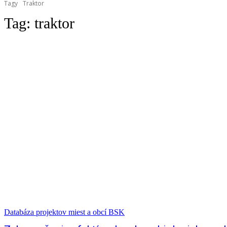
Tagy
Traktor
Tag:
traktor
Databáza projektov miest a obcí BSK