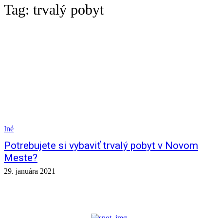
Tag:
trvalý pobyt
Iné
Potrebujete si vybaviť trvalý pobyt v Novom
Meste?
29. januára 2021