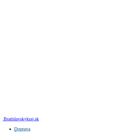
Bratislavskykraj.sk
Doprava