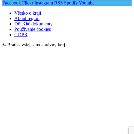
Facebook
Flickr
Instagram
RSS
Spotify
Youtube
Všetko o kraji
About region
Dôležité dokumenty
Používanie cookies
GDPR
© Bratislavský samosprávny kraj