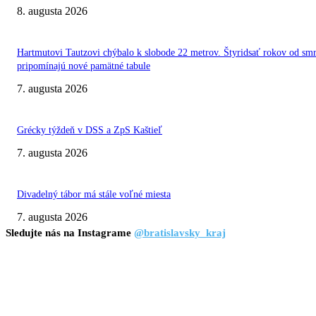
8. augusta 2026
Hartmutovi Tautzovi chýbalo k slobode 22 metrov. Štyridsať rokov od smr
pripomínajú nové pamätné tabule
7. augusta 2026
Grécky týždeň v DSS a ZpS Kaštieľ
7. augusta 2026
Divadelný tábor má stále voľné miesta
7. augusta 2026
Sledujte nás na Instagrame
@bratislavsky_kraj