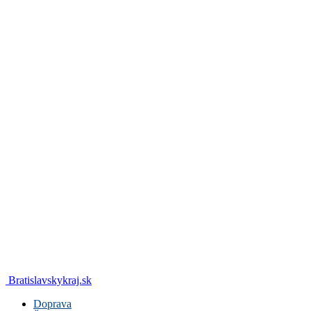
Bratislavskykraj.sk
Doprava