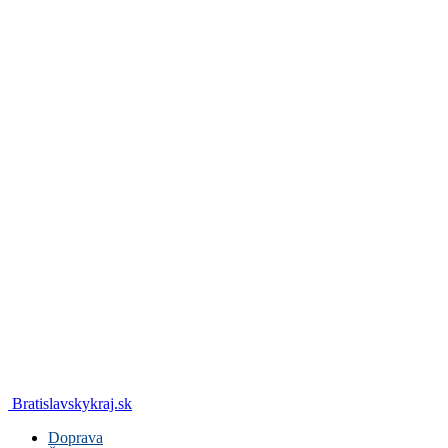
Bratislavskykraj.sk
Doprava