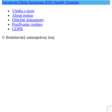
Facebook
Flickr
Instagram
RSS
Spotify
Youtube
Všetko o kraji
About region
Dôležité dokumenty
Používanie cookies
GDPR
© Bratislavský samosprávny kraj