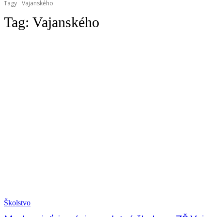
Tagy
Vajanského
Tag:
Vajanského
Školstvo