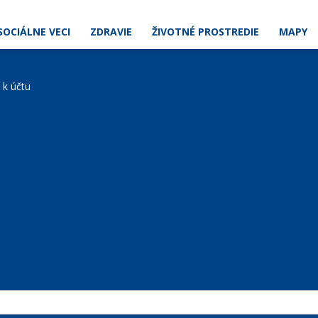
SOCIÁLNE VECI
ZDRAVIE
ŽIVOTNÉ PROSTREDIE
MAPY
e k účtu