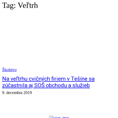
Tag:
Veľtrh
Školstvo
Na veľtrhu cvičných firiem v Tešíne sa
zúčastnila aj SOŠ obchodu a služieb
9. decembra 2019