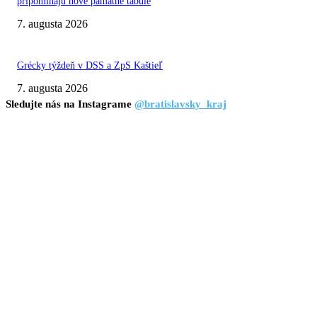
pripomínajú nové pamätné tabule
7. augusta 2026
Grécky týždeň v DSS a ZpS Kaštieľ
7. augusta 2026
Sledujte nás na Instagrame
@bratislavsky_kraj