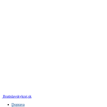
Bratislavskykraj.sk
Doprava