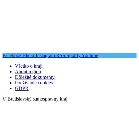
Facebook
Flickr
Instagram
RSS
Spotify
Youtube
Všetko o kraji
About region
Dôležité dokumenty
Používanie cookies
GDPR
© Bratislavský samosprávny kraj