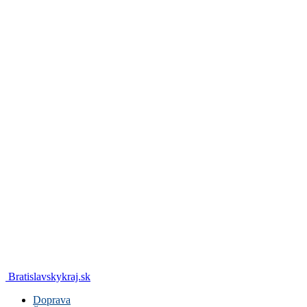
Bratislavskykraj.sk
Doprava