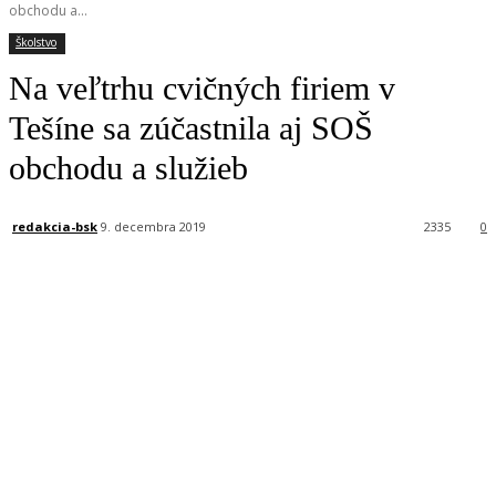
obchodu a...
Školstvo
Na veľtrhu cvičných firiem v
Tešíne sa zúčastnila aj SOŠ
obchodu a služieb
redakcia-bsk
9. decembra 2019
2335
0
Facebook
X
Linkedin
Tumblr