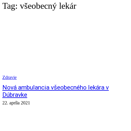
Tag:
všeobecný lekár
Zdravie
Nová ambulancia všeobecného lekára v
Dúbravke
22. apríla 2021