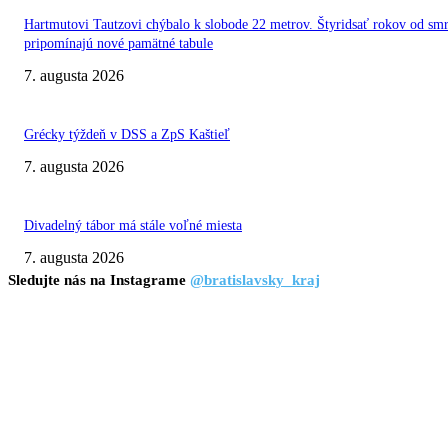
Hartmutovi Tautzovi chýbalo k slobode 22 metrov. Štyridsať rokov od smr
pripomínajú nové pamätné tabule
7. augusta 2026
Grécky týždeň v DSS a ZpS Kaštieľ
7. augusta 2026
Divadelný tábor má stále voľné miesta
7. augusta 2026
Sledujte nás na Instagrame
@bratislavsky_kraj