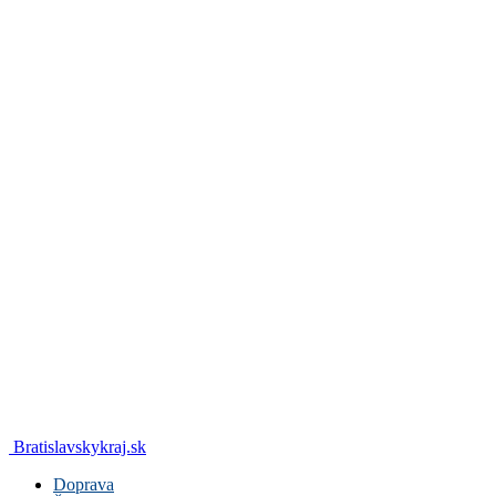
Bratislavskykraj.sk
Doprava