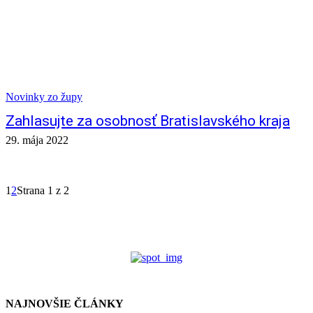
Novinky zo župy
Zahlasujte za osobnosť Bratislavského kraja
29. mája 2022
1
2
Strana 1 z 2
NAJNOVŠIE ČLÁNKY