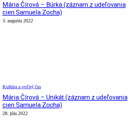
Mária Čírová – Búrka (záznam z udeľovania
cien Samuela Zocha)
3. augusta 2022
Kultúra a voľný čas
Mária Čírová – Unikát (záznam z udeľovania
cien Samuela Zocha)
28. júla 2022