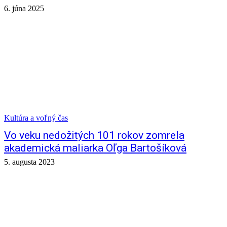
6. júna 2025
Kultúra a voľný čas
Vo veku nedožitých 101 rokov zomrela
akademická maliarka Oľga Bartošíková
5. augusta 2023