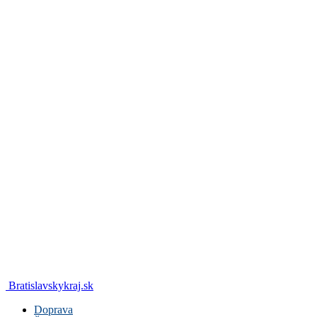
Bratislavskykraj.sk
Doprava