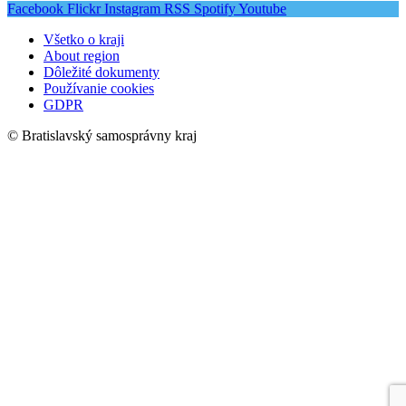
Facebook
Flickr
Instagram
RSS
Spotify
Youtube
Všetko o kraji
About region
Dôležité dokumenty
Používanie cookies
GDPR
© Bratislavský samosprávny kraj