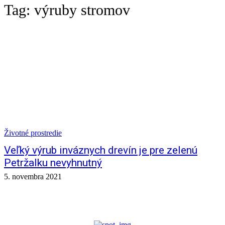
Tag:
výruby stromov
Životné prostredie
Veľký výrub inváznych drevín je pre zelenú
Petržalku nevyhnutný
5. novembra 2021