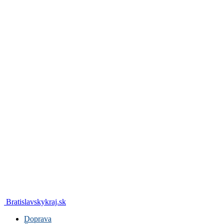
Bratislavskykraj.sk
Doprava