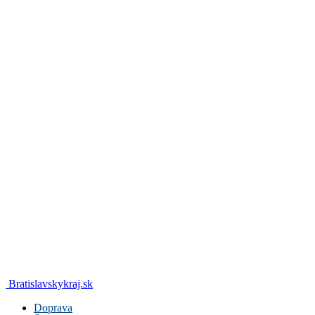
Bratislavskykraj.sk
Doprava