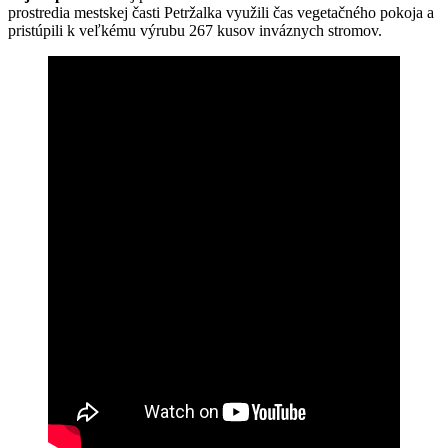
prostredia mestskej časti Petržalka využili čas vegetačného pokoja a
pristúpili k veľkému výrubu 267 kusov inváznych stromov.