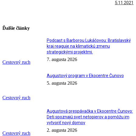
5.11.2021
Ďalšie články
Podcast s Barborou Lukáčovou: Bratislavský
kraj reaguje na klimatickú zmenu
strategickými projektmi.
7. augusta 2026
Cestovný ruch
Augustový program v Ekocentre Čunovo
5. augusta 2026
Cestovný ruch
Augustová prespávačka v Ekocentre Čunovo:
Deti spoznajú svet netopierov a pomôžu im
vytvoriť nový domov
2. augusta 2026
Cestovný ruch