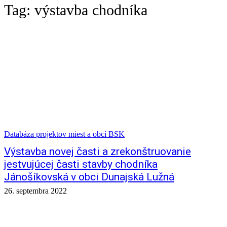
Tag:
výstavba chodníka
Databáza projektov miest a obcí BSK
Výstavba novej časti a zrekonštruovanie
jestvujúcej časti stavby chodníka
Jánošíkovská v obci Dunajská Lužná
26. septembra 2022