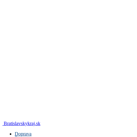
Bratislavskykraj.sk
Doprava