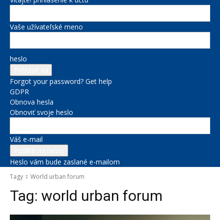
Vaše užívateľské meno
heslo
Forgot your password? Get help
GDPR
Obnova hesla
Obnoviť svoje heslo
Váš e-mail
Heslo vám bude zaslané e-mailom
Tagy
World urban forum
Tag:
world urban forum