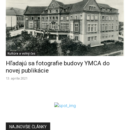
Kultúra a voľný čas
Hľadajú sa fotografie budovy YMCA do
novej publikácie
13. apríla 2021
NAJNOVŠIE ČLÁNKY