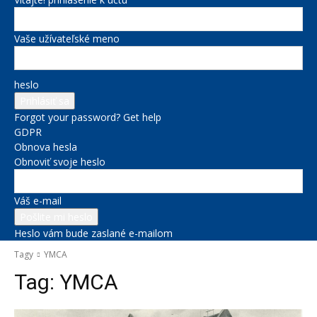
Vaše užívateľské meno
heslo
Forgot your password? Get help
GDPR
Obnova hesla
Obnoviť svoje heslo
Váš e-mail
Heslo vám bude zaslané e-mailom
Tagy
YMCA
Tag:
YMCA