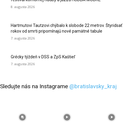
8. augusta 2026
Hartmutovi Tautzovi chýbalo k slobode 22 metrov. Štyridsať
rokov od smrti pripomínajú nové pamätné tabule
7. augusta 2026
Grécky týždeň v DSS a ZpS Kaštieľ
7. augusta 2026
Sledujte nás na Instagrame
@bratislavsky_kraj