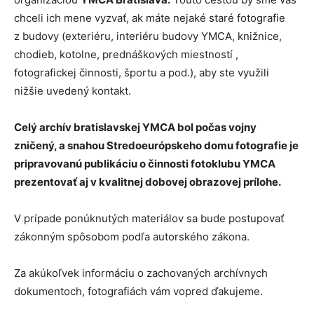
chceli ich mene vyzvať, ak máte nejaké staré fotografie
z budovy (exteriéru, interiéru budovy YMCA, knižnice,
chodieb, kotolne, prednáškových miestností ,
fotografickej činnosti, športu a pod.), aby ste využili
nižšie uvedený kontakt.
Celý archív bratislavskej YMCA bol počas vojny
zničený, a snahou Stredoeurópskeho domu fotografie je
pripravovanú publikáciu o činnosti fotoklubu YMCA
prezentovať aj v kvalitnej dobovej obrazovej prílohe.
V prípade ponúknutých materiálov sa bude postupovať
zákonným spôsobom podľa autorského zákona.
Za akúkoľvek informáciu o zachovaných archívnych
dokumentoch, fotografiách vám vopred ďakujeme.