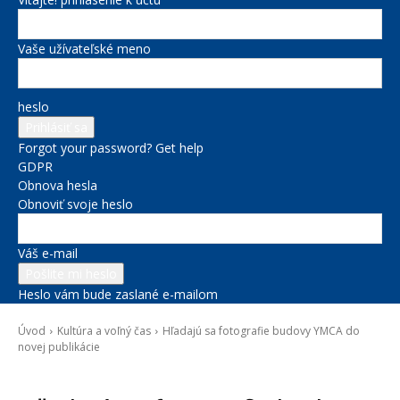
Vaše užívateľské meno
heslo
Forgot your password? Get help
GDPR
Obnova hesla
Obnoviť svoje heslo
Váš e-mail
Heslo vám bude zaslané e-mailom
Úvod
Kultúra a voľný čas
Hľadajú sa fotografie budovy YMCA do
novej publikácie
Kultúra a voľný čas