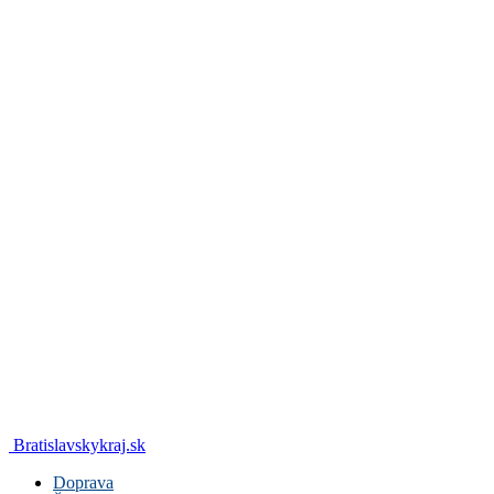
Bratislavskykraj.sk
Doprava