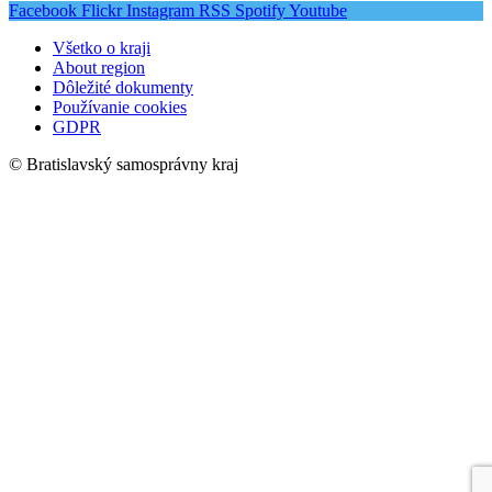
Facebook
Flickr
Instagram
RSS
Spotify
Youtube
Všetko o kraji
About region
Dôležité dokumenty
Používanie cookies
GDPR
© Bratislavský samosprávny kraj