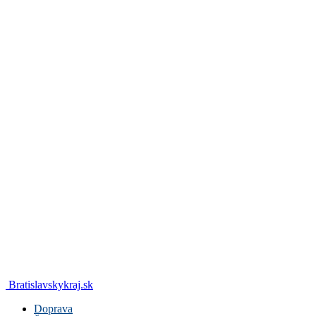
Bratislavskykraj.sk
Doprava