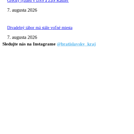
Grécky týždeň v DSS a ZpS Kaštieľ
7. augusta 2026
Divadelný tábor má stále voľné miesta
7. augusta 2026
Sledujte nás na Instagrame
@bratislavsky_kraj