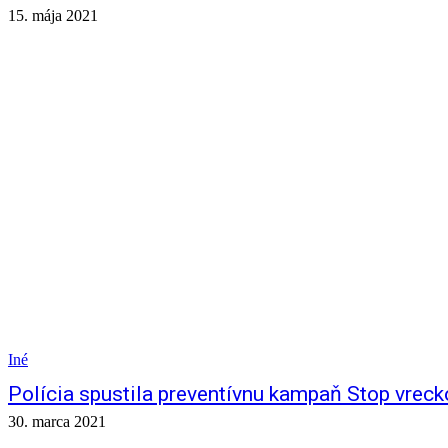
15. mája 2021
Iné
Polícia spustila preventívnu kampaň Stop vrec
30. marca 2021