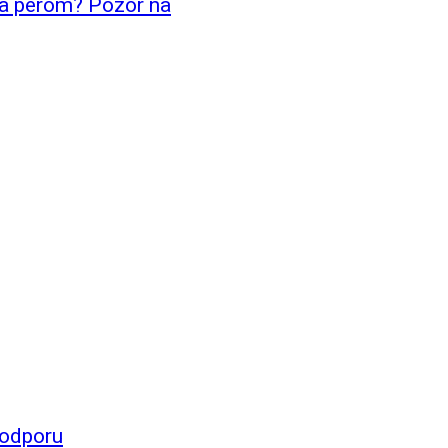
ka perom? Pozor na
 odporu