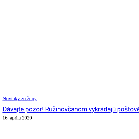
Novinky zo župy
Dávajte pozor! Ružinovčanom vykrádajú poštov
16. apríla 2020