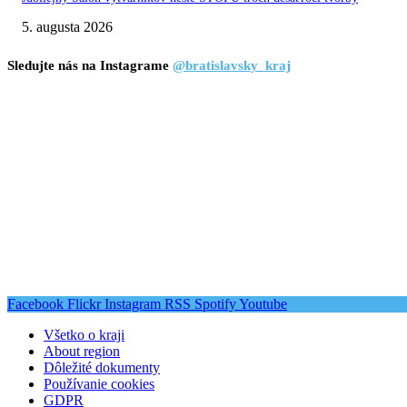
5. augusta 2026
Sledujte nás na Instagrame
@bratislavsky_kraj
Facebook
Flickr
Instagram
RSS
Spotify
Youtube
Všetko o kraji
About region
Dôležité dokumenty
Používanie cookies
GDPR