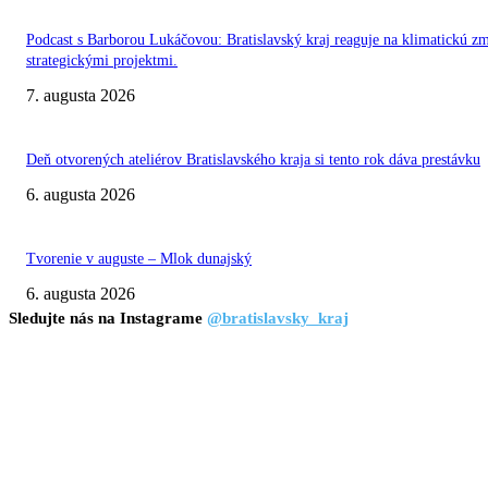
Podcast s Barborou Lukáčovou: Bratislavský kraj reaguje na klimatickú z
strategickými projektmi.
7. augusta 2026
Deň otvorených ateliérov Bratislavského kraja si tento rok dáva prestávku
6. augusta 2026
Tvorenie v auguste – Mlok dunajský
6. augusta 2026
Sledujte nás na Instagrame
@bratislavsky_kraj