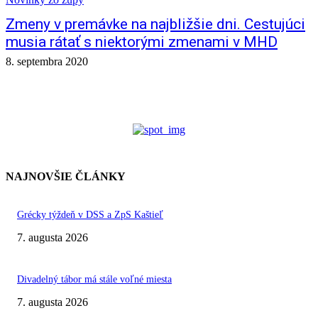
Zmeny v premávke na najbližšie dni. Cestujúci
musia rátať s niektorými zmenami v MHD
8. septembra 2020
NAJNOVŠIE ČLÁNKY
Grécky týždeň v DSS a ZpS Kaštieľ
7. augusta 2026
Divadelný tábor má stále voľné miesta
7. augusta 2026