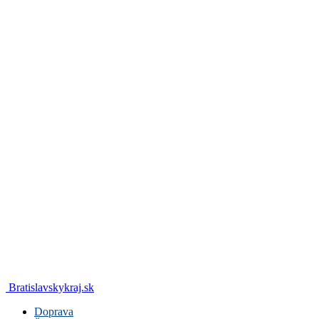
Bratislavskykraj.sk
Doprava