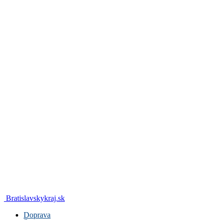
Bratislavskykraj.sk
Doprava