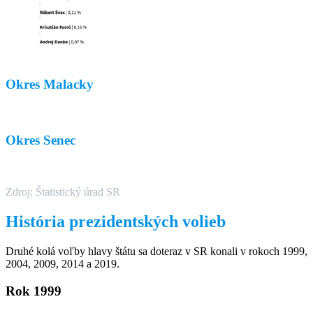
Okres Malacky
Okres Senec
Zdroj: Štatistický úrad SR
História prezidentských volieb
Druhé kolá voľby hlavy štátu sa doteraz v SR konali v rokoch 1999,
2004, 2009, 2014 a 2019.
Rok 1999