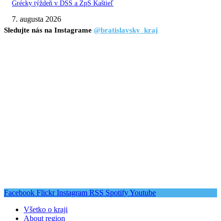
Grécky týždeň v DSS a ZpS Kaštieľ
7. augusta 2026
Sledujte nás na Instagrame
@bratislavsky_kraj
Facebook
Flickr
Instagram
RSS
Spotify
Youtube
Všetko o kraji
About region