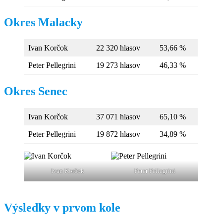
Okres Malacky
Ivan Korčok
22 320 hlasov
53,66 %
Peter Pellegrini
19 273 hlasov
46,33 %
Okres Senec
Ivan Korčok
37 071 hlasov
65,10 %
Peter Pellegrini
19 872 hlasov
34,89 %
Ivan Korčok
Peter Pellegrini
Výsledky v prvom kole