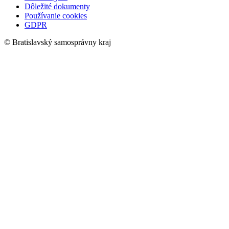
Dôležité dokumenty
Používanie cookies
GDPR
© Bratislavský samosprávny kraj