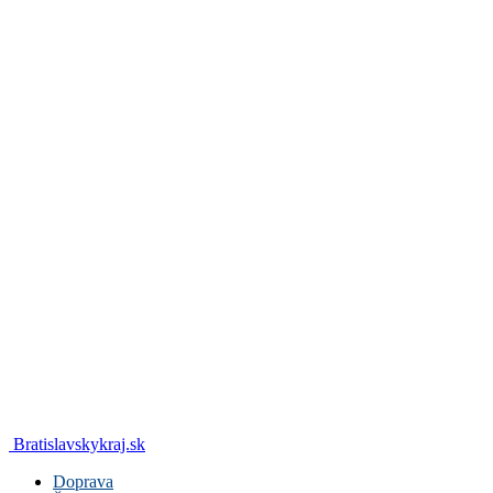
Bratislavskykraj.sk
Doprava