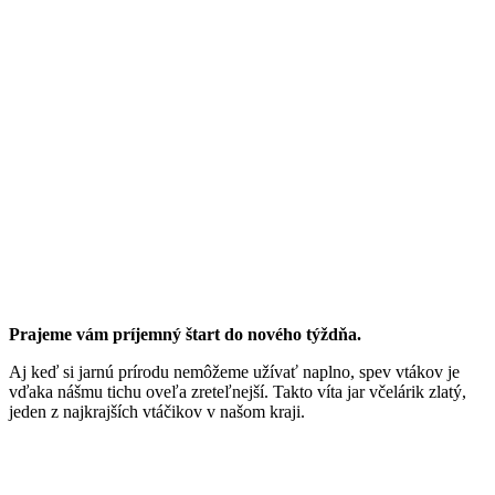
Prajeme vám príjemný štart do nového týždňa.
Aj keď si jarnú prírodu nemôžeme užívať naplno, spev vtákov je
vďaka nášmu tichu oveľa zreteľnejší. Takto víta jar včelárik zlatý,
jeden z najkrajších vtáčikov v našom kraji.