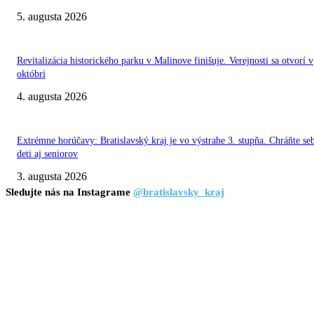
5. augusta 2026
Revitalizácia historického parku v Malinove finišuje. Verejnosti sa otvorí v
októbri
4. augusta 2026
Extrémne horúčavy: Bratislavský kraj je vo výstrahe 3. stupňa. Chráňte se
deti aj seniorov
3. augusta 2026
Sledujte nás na Instagrame
@bratislavsky_kraj