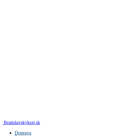
Bratislavskykraj.sk
Doprava