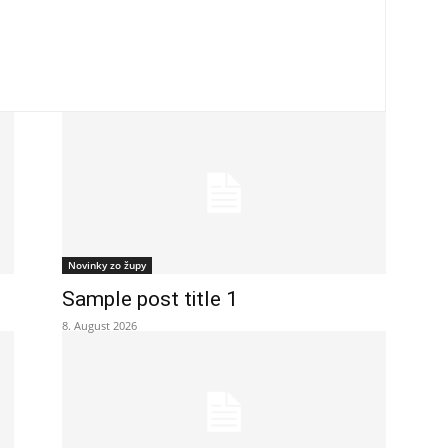
Novinky zo župy
Sample post title 1
8. August 2026