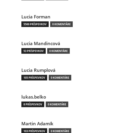
Lucia Forman
5500 PRÍSPEVKOV
0 KOMENTÁRE
Lucia Mandincová
53 PRÍSPEVKOV
0 KOMENTÁRE
Lucia Rumplová
105 PRÍSPEVKOV
0 KOMENTÁRE
lukas.belko
8 PRÍSPEVKOV
0 KOMENTÁRE
Martin Adamík
103 PRÍSPEVKOV
0 KOMENTÁRE