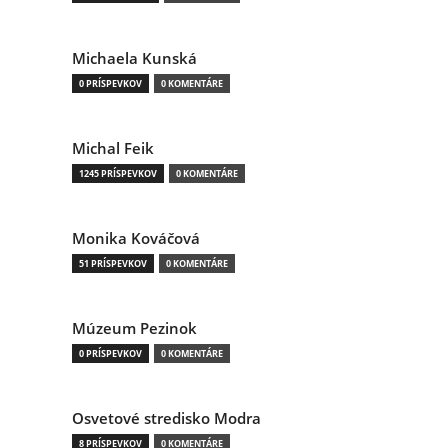
Michaela Kunská
0 PRÍSPEVKOV
0 KOMENTÁRE
Michal Feik
1245 PRÍSPEVKOV
0 KOMENTÁRE
Monika Kováčová
51 PRÍSPEVKOV
0 KOMENTÁRE
Múzeum Pezinok
0 PRÍSPEVKOV
0 KOMENTÁRE
Osvetové stredisko Modra
8 PRÍSPEVKOV
0 KOMENTÁRE