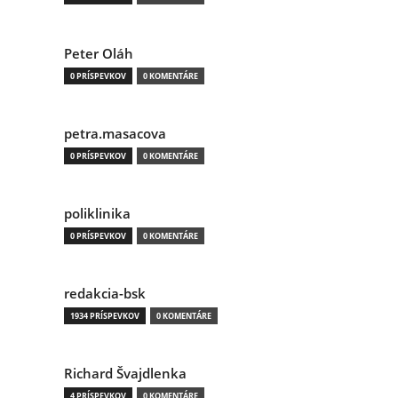
Peter Oláh
0 PRÍSPEVKOV
0 KOMENTÁRE
petra.masacova
0 PRÍSPEVKOV
0 KOMENTÁRE
poliklinika
0 PRÍSPEVKOV
0 KOMENTÁRE
redakcia-bsk
1934 PRÍSPEVKOV
0 KOMENTÁRE
Richard Švajdlenka
4 PRÍSPEVKOV
0 KOMENTÁRE