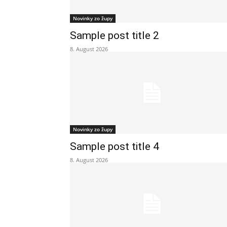
Novinky zo župy
Sample post title 2
8. August 2026
Novinky zo župy
Sample post title 4
8. August 2026