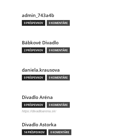
admin_743a4b
0 PRÍSPEVKOV
0 KOMENTÁRE
Bábkové Divadlo
2 PRÍSPEVKOV
0 KOMENTÁRE
daniela.krausova
0 PRÍSPEVKOV
0 KOMENTÁRE
Divadlo Aréna
0 PRÍSPEVKOV
0 KOMENTÁRE
https://divadloarena.sk/
Divadlo Astorka
14 PRÍSPEVKOV
0 KOMENTÁRE