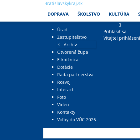
Bratislavskykraj.sk
DOPRAVA
ŠKOLSTVO
KULTÚRA
Úrad
Prihlásiť sa
Zastupiteľstvo
Vitajte! prihlásen
Archív
Otvorená župa
E-knižnica
Dotácie
Rada partnerstva
Rozvoj
Interact
Foto
Video
Kontakty
Voľby do VÚC 2026