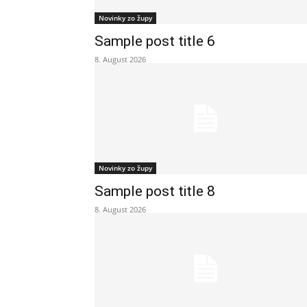
Novinky zo župy
Sample post title 6
8. August 2026
Novinky zo župy
Sample post title 8
8. August 2026