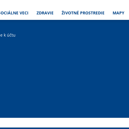
SOCIÁLNE VECI
ZDRAVIE
ŽIVOTNÉ PROSTREDIE
MAPY
ie k účtu