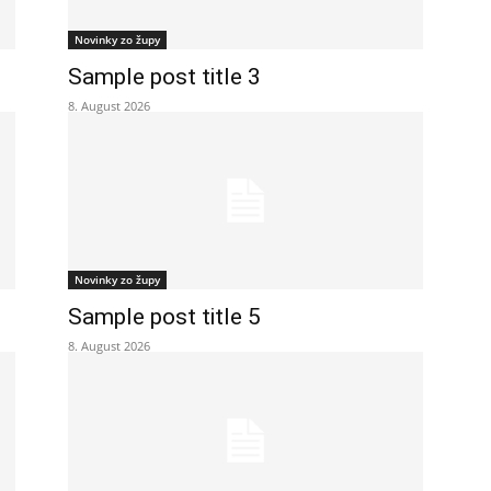
Novinky zo župy
Sample post title 3
8. August 2026
Novinky zo župy
Sample post title 5
8. August 2026