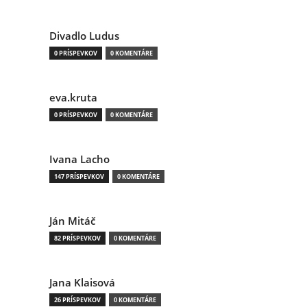
Divadlo Ludus
0 PRÍSPEVKOV
0 KOMENTÁRE
eva.kruta
0 PRÍSPEVKOV
0 KOMENTÁRE
Ivana Lacho
147 PRÍSPEVKOV
0 KOMENTÁRE
Ján Mitáč
82 PRÍSPEVKOV
0 KOMENTÁRE
Jana Klaisová
26 PRÍSPEVKOV
0 KOMENTÁRE