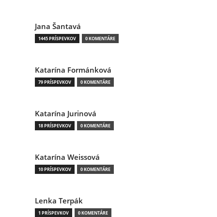
Jana Šantavá
1445 PRÍSPEVKOV
0 KOMENTÁRE
Katarína Formánková
79 PRÍSPEVKOV
0 KOMENTÁRE
Katarína Jurinová
18 PRÍSPEVKOV
0 KOMENTÁRE
Katarína Weissová
10 PRÍSPEVKOV
0 KOMENTÁRE
Lenka Terpák
1 PRÍSPEVKOV
0 KOMENTÁRE