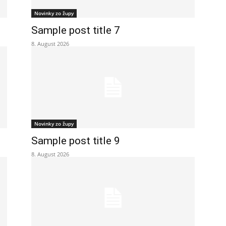
Novinky zo župy
Sample post title 7
8. August 2026
Novinky zo župy
Sample post title 9
8. August 2026