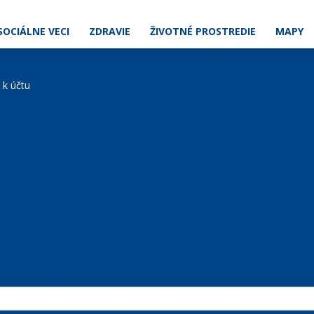
SOCIÁLNE VECI
ZDRAVIE
ŽIVOTNÉ PROSTREDIE
MAPY
e k účtu