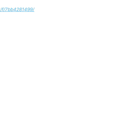
z/f/7bb4281499/