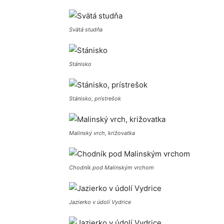
Svätá studňa
Stánisko
Stánisko, prístrešok
Malinský vrch, križovatka
Chodník pod Malinským vrchom
Jazierko v údolí Vydrice