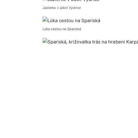
Jazierko v údolí Vydrice
Lúka cestou na Spariská