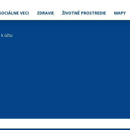
SOCIÁLNE VECI
ZDRAVIE
ŽIVOTNÉ PROSTREDIE
MAPY
e k účtu