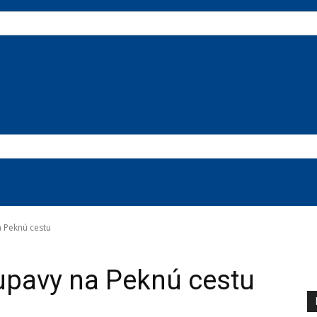
a Peknú cestu
tupavy na Peknú cestu