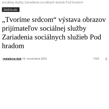
sociálnej služby Zariadenia sociálnych služieb Pod hradom
Sociálne veci
„Tvoríme srdcom“ výstava obrazov
prijímateľov sociálnej služby
Zariadenia sociálnych služieb Pod
hradom
redakcia-bsk
14. novembra 2025
1103
0
Facebook
X
Linkedin
Tumblr