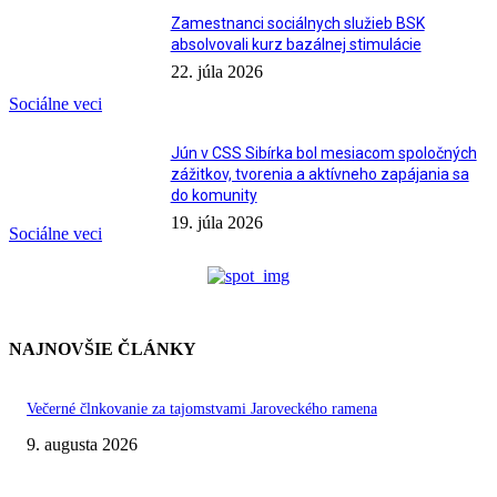
Zamestnanci sociálnych služieb BSK
absolvovali kurz bazálnej stimulácie
22. júla 2026
Sociálne veci
Jún v CSS Sibírka bol mesiacom spoločných
zážitkov, tvorenia a aktívneho zapájania sa
do komunity
19. júla 2026
Sociálne veci
NAJNOVŠIE ČLÁNKY
Večerné člnkovanie za tajomstvami Jaroveckého ramena
9. augusta 2026