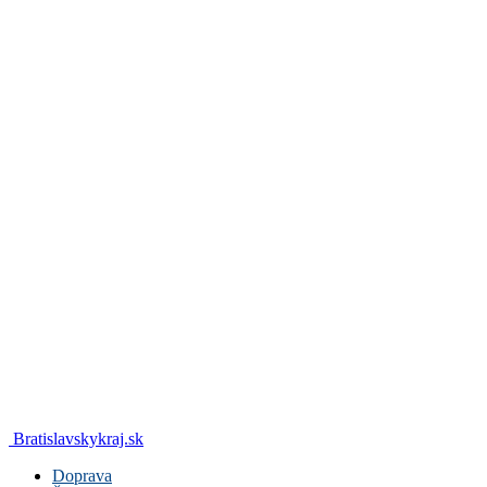
Bratislavskykraj.sk
Doprava